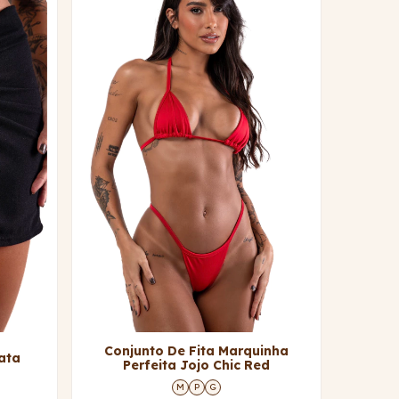
Conjunto De Fita Marquinha
ata
Perfeita Jojo Chic Red
M
P
G