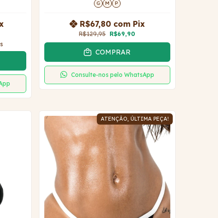
G
M
P
x
R$67,80
com
Pix
R$129,95
R$69,90
s
COMPRAR
Consulte-nos pelo WhatsApp
sApp
ATENÇÃO, ÚLTIMA PEÇA!