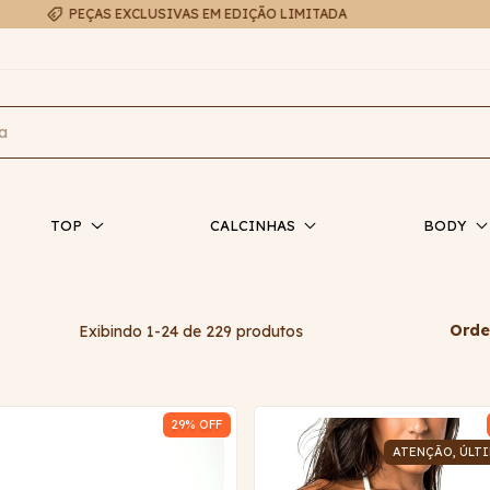
FRETE EXPRESSO EM ATÉ 48H
TOP
CALCINHAS
BODY
Orde
Exibindo 1-24 de 229 produtos
29
% OFF
ATENÇÃO, ÚLTI