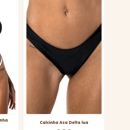
inha
Calcinha Asa Delta lua