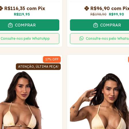
R$116,35
com
Pix
R$96,90
com
Pi
R$119,95
R$198,90
R$99,90
COMPRAR
COMPRAR
Consulte-nos pelo WhatsApp
Consulte-nos pelo What
17
% OFF
ATENÇÃO, ÚLTIMA PEÇA!