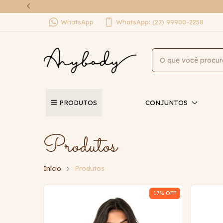
WhatsApp
WhatsApp: (27) 99900-2258
PRODUTOS
CONJUNTOS
Produtos
Início
Produtos
17
% OFF