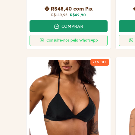
R$48,40
com
Pix
R$119,95
R$49,90
COMPRAR
Consulte-nos pelo WhatsApp
21
% OFF