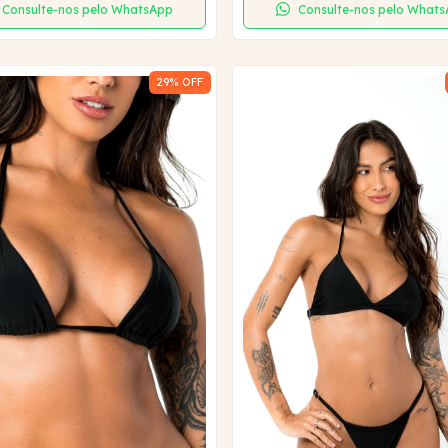
Consulte-nos pelo WhatsApp
Consulte-nos pelo What
29
% OFF