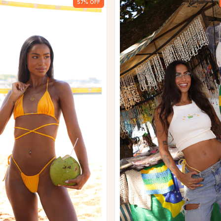
57
% OFF