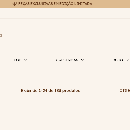
FRETE EXPRESSO EM ATÉ 48H
TOP
CALCINHAS
BODY
Orde
Exibindo 1-24 de 183 produtos