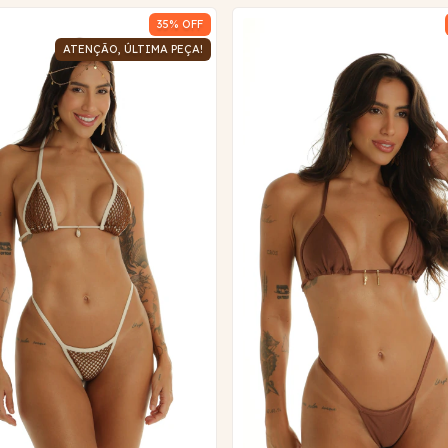
35
% OFF
ATENÇÃO, ÚLTIMA PEÇA!