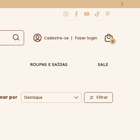
Cadastre-se
|
Fazer login
0
ROUPAS E SAÍDAS
SALE
nar por
Filtrar