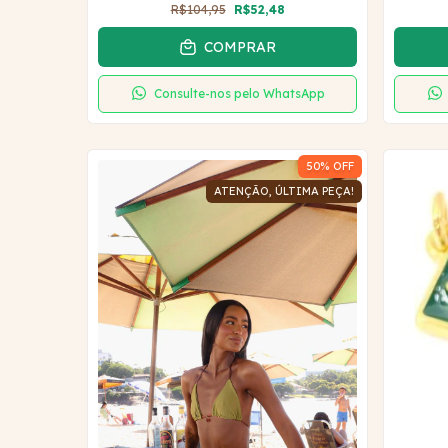
R$104,95
R$52,48
COMPRAR
Consulte-nos pelo WhatsApp
50
% OFF
ATENÇÃO, ÚLTIMA PEÇA!