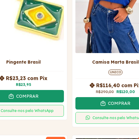
Pingente Brasil
Camisa Marta Brasil
UNICO
R$23,23
com
Pix
R$23,95
R$116,40
com
Pi
R$290,00
R$120,00
COMPRAR
COMPRAR
Consulte-nos pelo WhatsApp
Consulte-nos pelo What