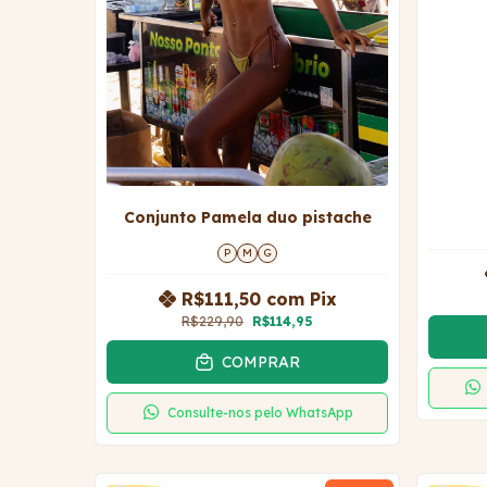
Conjunto Pamela duo pistache
P
M
G
R$111,50
com
Pix
R$229,90
R$114,95
COMPRAR
Consulte-nos pelo WhatsApp