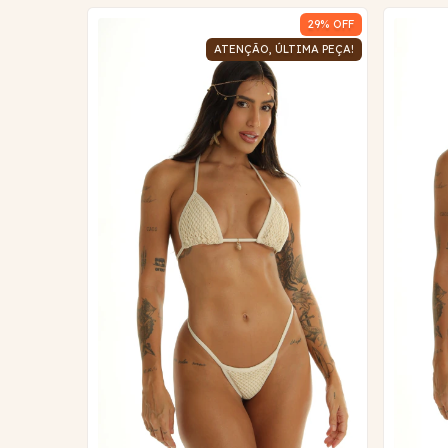
29
% OFF
ATENÇÃO, ÚLTIMA PEÇA!