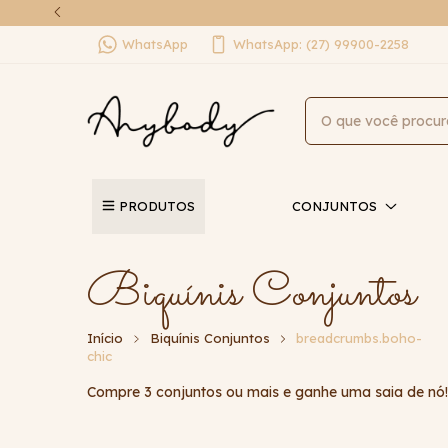
WhatsApp
WhatsApp: (27) 99900-2258
PRODUTOS
CONJUNTOS
Biquínis Conjuntos
Início
Biquínis Conjuntos
breadcrumbs.boho-
chic
Compre 3 conjuntos ou mais e ganhe uma saia de nó!