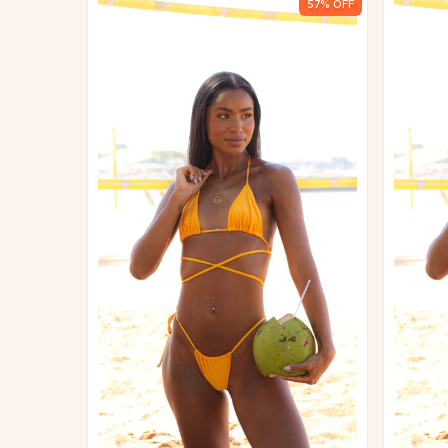
57
% OFF