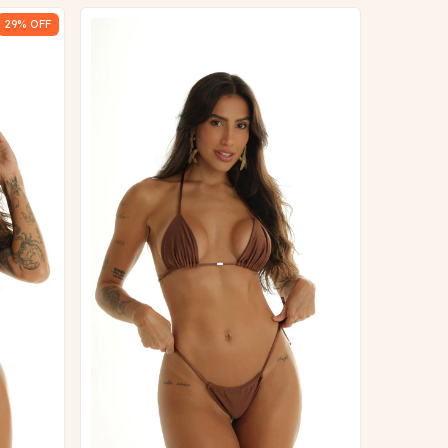
29
% OFF